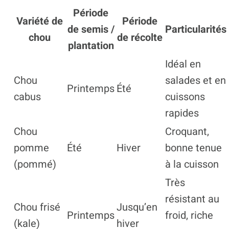
Période
Variété de
Période
de semis /
Particularités
chou
de récolte
plantation
Idéal en
Chou
salades et en
Printemps
Été
cabus
cuissons
rapides
Chou
Croquant,
pomme
Été
Hiver
bonne tenue
(pommé)
à la cuisson
Très
résistant au
Chou frisé
Jusqu’en
Printemps
froid, riche
(kale)
hiver