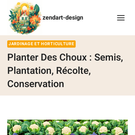
zendart-design
JARDINAGE ET HORTICULTURE
Planter Des Choux : Semis,
Plantation, Récolte,
Conservation