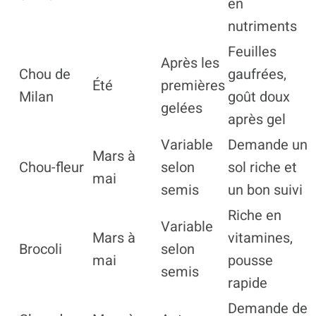
en
nutriments
Feuilles
Après les
Chou de
gaufrées,
Été
premières
Milan
goût doux
gelées
après gel
Variable
Demande un
Mars à
Chou-fleur
selon
sol riche et
mai
semis
un bon suivi
Riche en
Variable
Mars à
vitamines,
Brocoli
selon
mai
pousse
semis
rapide
Demande de