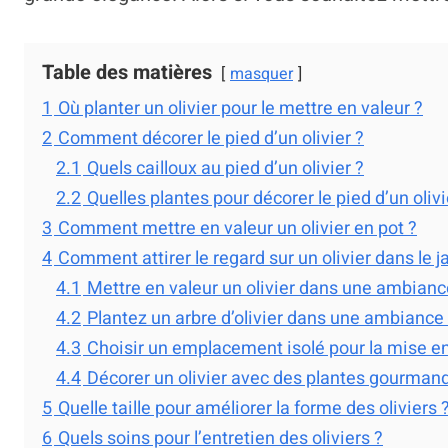
Table des matières
masquer
1
Où planter un olivier pour le mettre en valeur ?
2
Comment décorer le pied d’un olivier ?
2.1
Quels cailloux au pied d’un olivier ?
2.2
Quelles plantes pour décorer le pied d’un olivi
3
Comment mettre en valeur un olivier en pot ?
4
Comment attirer le regard sur un olivier dans le j
4.1
Mettre en valeur un olivier dans une ambian
4.2
Plantez un arbre d’olivier dans une ambiance
4.3
Choisir un emplacement isolé pour la mise en 
4.4
Décorer un olivier avec des plantes gourman
5
Quelle taille pour améliorer la forme des oliviers 
6
Quels soins pour l’entretien des oliviers ?