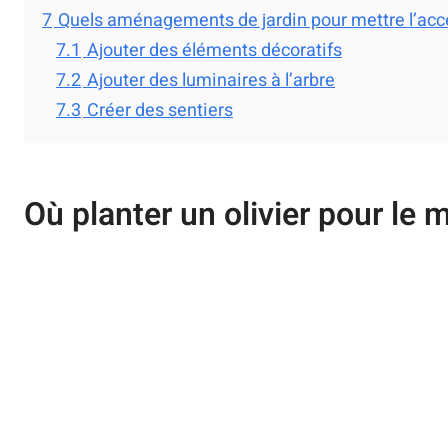
7
Quels aménagements de jardin pour mettre l’accent
7.1
Ajouter des éléments décoratifs
7.2
Ajouter des luminaires à l’arbre
7.3
Créer des sentiers
Où planter un olivier pour le 