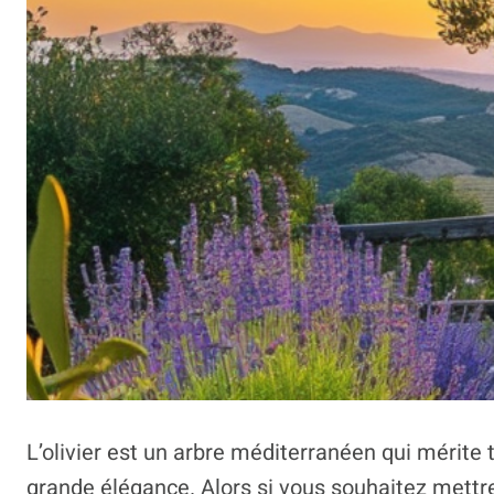
L’olivier est un arbre méditerranéen qui mérite t
grande élégance. Alors si vous souhaitez mettre 