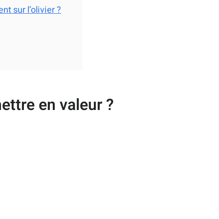
 sur l’olivier ?
mettre en valeur ?