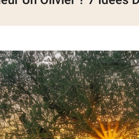
ur Un Olivier ? 7 Idées D