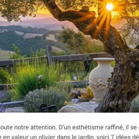
oute notre attention. D’un esthétisme raffiné, il se
en valeur un olivier dans le jardin, voici 7 idées d