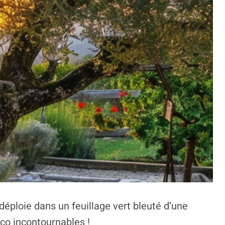
 déploie dans un feuillage vert bleuté d’une
éco incontournables !