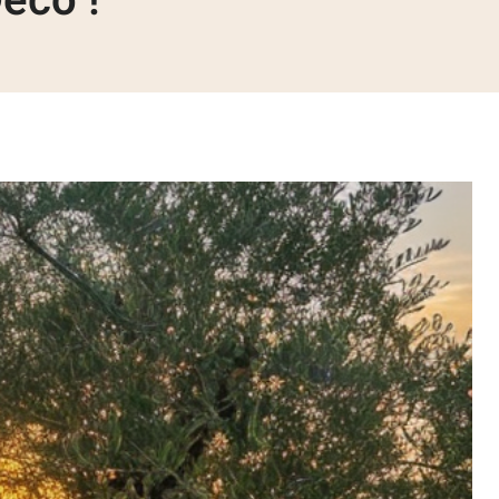
éco !