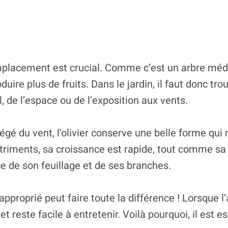
emplacement est crucial. Comme c’est un arbre médit
uire plus de fruits. Dans le jardin, il faut donc tro
, de l’espace ou de l’exposition aux vents.
gé du vent, l’olivier conserve une belle forme qui 
utriments, sa croissance est rapide, tout comme sa 
ce de son feuillage et de ses branches.
proprié peut faire toute la différence ! Lorsque l’ar
reste facile à entretenir. Voilà pourquoi, il est es